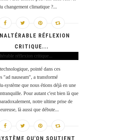
 du changement climatique ?...
INALTÉRABLE RÉFLEXION
CRITIQUE...
 technologique, pointé dans ces
s "ad nauseam", a transformé
idu-système que nous étions déjà en une
ntranquille. Pour autant c'est bien là que
 paradoxalement, notre ultime prise de
eureuse, là aussi que débute...
SYSTÈME QU'ON SOUTIENT