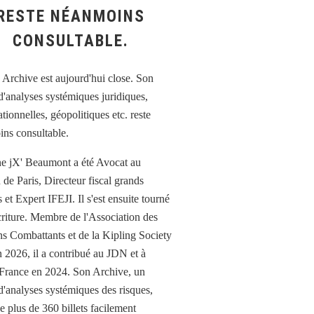
RESTE NÉANMOINS
CONSULTABLE.
e jX' Beaumont a été Avocat au
 de Paris, Directeur fiscal grands
et Expert IFEJI. Il s'est ensuite tourné
écriture. Membre de l'Association des
ns Combattants et de la Kipling Society
n 2026, il a contribué au JDN et à
France en 2024. Son Archive, un
d'analyses systémiques des risques,
e plus de 360 billets facilement