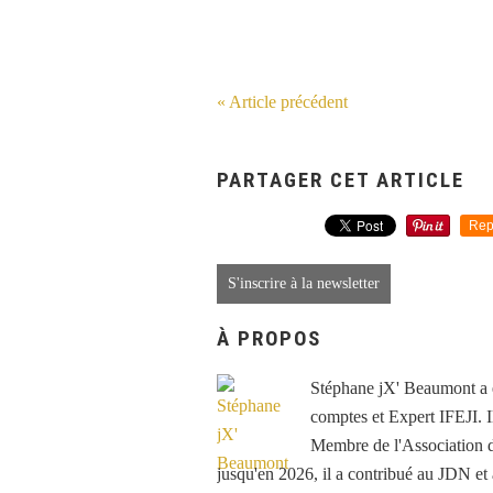
« Article précédent
PARTAGER CET ARTICLE
Rep
S'inscrire à la newsletter
À PROPOS
Stéphane jX' Beaumont a é
comptes et Expert IFEJI. Il
Membre de l'Association d
jusqu'en 2026, il a contribué au JDN e