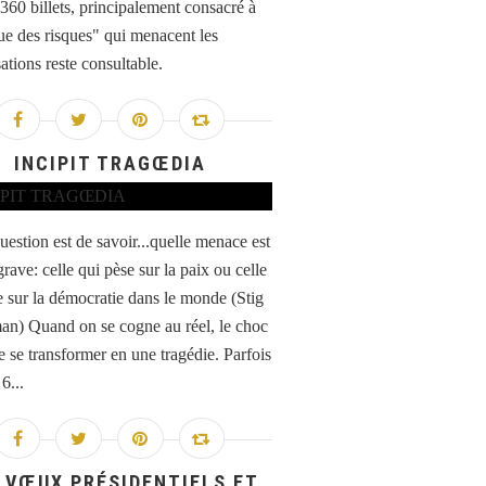
 360 billets, principalement consacré à
que des risques" qui menacent les
ations reste consultable.
INCIPIT TRAGŒDIA
estion est de savoir...quelle menace est
grave: celle qui pèse sur la paix ou celle
e sur la démocratie dans le monde (Stig
n) Quand on se cogne au réel, le choc
e se transformer en une tragédie. Parfois
6...
 VŒUX PRÉSIDENTIELS ET