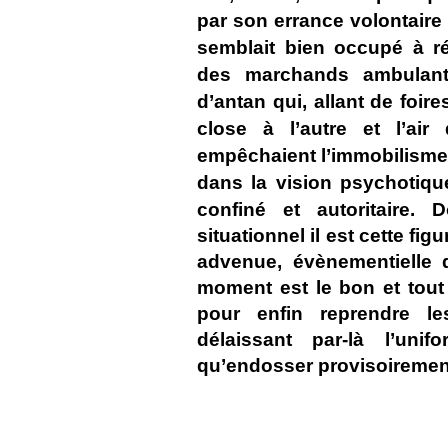
par son errance volontaire
semblait bien occupé à ré
des marchands ambulant
d’antan qui, allant de foir
close à l’autre et l’air
empêchaient l’immobilisme
dans la vision psychotiqu
confiné et autoritaire.
D
situationnel il est cette fig
advenue, évènementielle 
moment est le bon et tou
pour enfin reprendre l
délaissant par-là l’unifo
qu’endosser provisoiremen