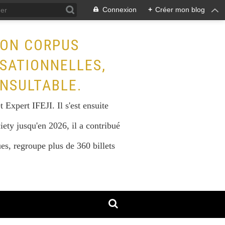
Connexion
+
Créer mon blog
SON CORPUS
ISATIONNELLES,
NSULTABLE.
Expert IFEJI. Il s'est ensuite
iety jusqu'en 2026, il a contribué
s, regroupe plus de 360 billets