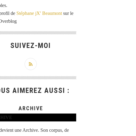
les.
profil de
Stéphane jX' Beaumont
sur le
 Overblog
SUIVEZ-MOI
US AIMEREZ AUSSI :
ARCHIVE
 devient une Archive. Son corpus, de