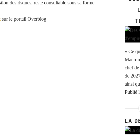
stion des risques, reste consultable sous sa forme
t
sur le portail Overblog
T
« Ce qu
Macron 
chef de 
de 2027 
ainsi qu
Publié 
LA D