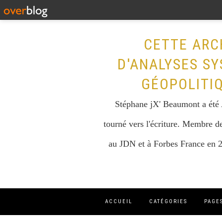
CETTE ARC
D'ANALYSES SY
GÉOPOLITI
Stéphane jX' Beaumont a été A
tourné vers l'écriture. Membre de
au JDN et à Forbes France en 2
ACCUEIL
CATÉGORIES
PAGE