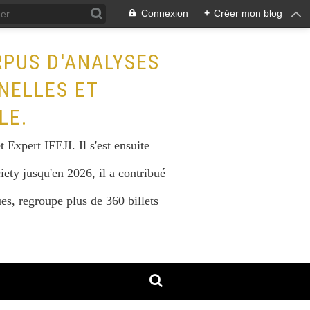
Connexion
+
Créer mon blog
RPUS D'ANALYSES
NELLES ET
LE.
Expert IFEJI. Il s'est ensuite
iety jusqu'en 2026, il a contribué
s, regroupe plus de 360 billets