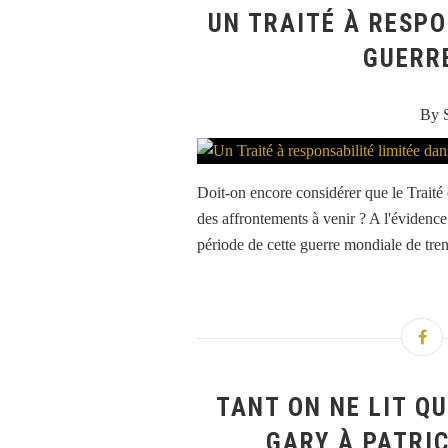
UN TRAITÉ À RESPO
GUERR
By 
Doit-on encore considérer que le Traité d
des affrontements à venir ? A l'évidence.
période de cette guerre mondiale de trent
TANT ON NE LIT QU
GARY À PATRI