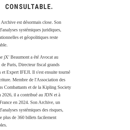
CONSULTABLE.
e jX' Beaumont a été Avocat au
 de Paris, Directeur fiscal grands
et Expert IFEJI. Il s'est ensuite tourné
écriture. Membre de l'Association des
ns Combattants et de la Kipling Society
n 2026, il a contribué au JDN et à
France en 2024. Son Archive, un
d'analyses systémiques des risques,
e plus de 360 billets facilement
les.