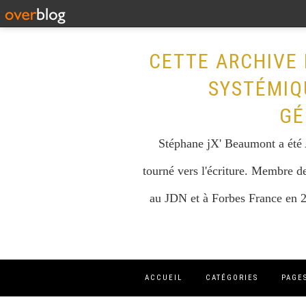
CETTE ARCHIVE 
SYSTÉMIQ
GÉ
Stéphane jX' Beaumont a été A
tourné vers l'écriture. Membre de
au JDN et à Forbes France en 2
ACCUEIL
CATÉGORIES
PAGE