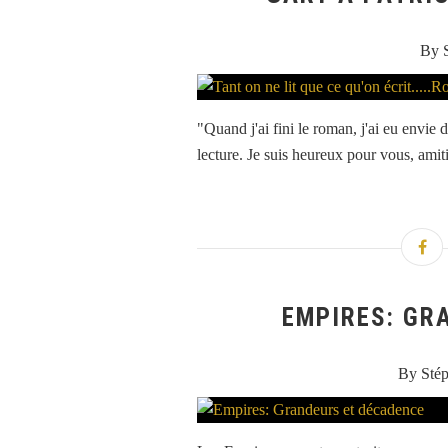
By 
"Quand j'ai fini le roman, j'ai eu envie d
lecture. Je suis heureux pour vous, amit
EMPIRES: GR
By Sté