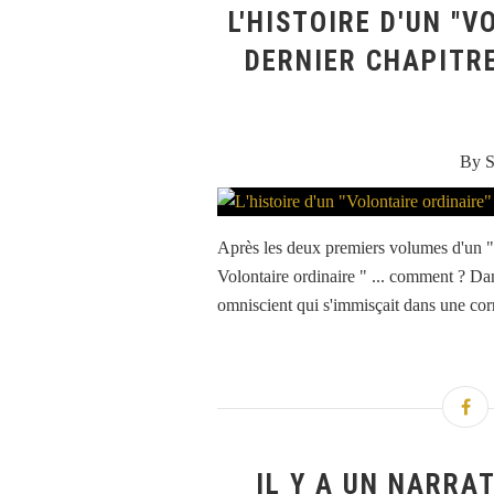
L'HISTOIRE D'UN "V
DERNIER CHAPITRE
By S
Après les deux premiers volumes d'un " E
Volontaire ordinaire " ... comment ? Dan
omniscient qui s'immisçait dans une co
IL Y A UN NARRA