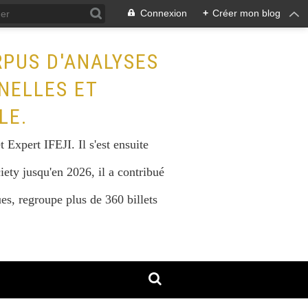
Connexion
+
Créer mon blog
RPUS D'ANALYSES
NELLES ET
LE.
Expert IFEJI. Il s'est ensuite
iety jusqu'en 2026, il a contribué
s, regroupe plus de 360 billets