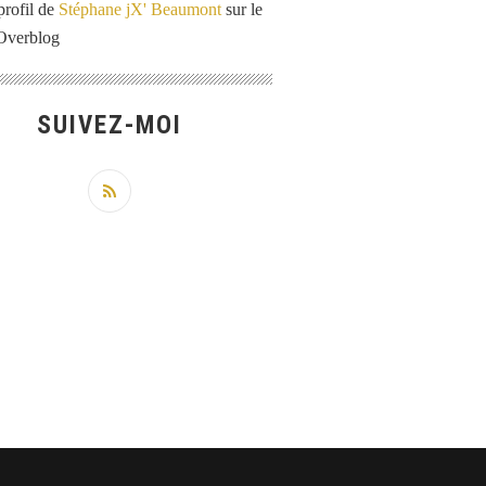
profil de
Stéphane jX' Beaumont
sur le
 Overblog
SUIVEZ-MOI