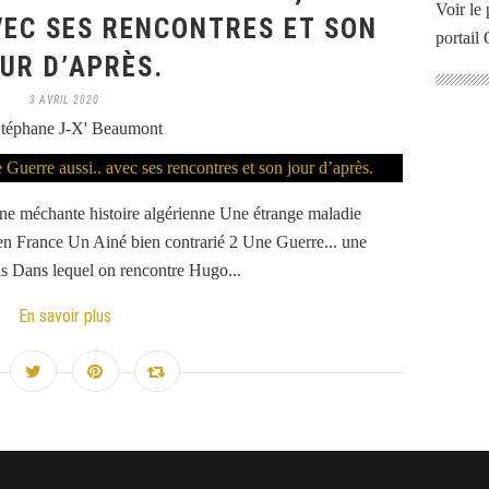
Voir le 
VEC SES RENCONTRES ET SON
portail
UR D’APRÈS.
3 AVRIL 2020
téphane J-X' Beaumont
ne méchante histoire algérienne Une étrange maladie
en France Un Ainé bien contrarié 2 Une Guerre... une
ns Dans lequel on rencontre Hugo...
En savoir plus