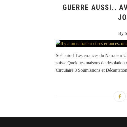
GUERRE AUSSI.. A
JO
By S
Scénario 1 Les errances du Narrateur U
suisse Quelques maisons de désolation 
Circulaire 3 Soumissions et Décantatio