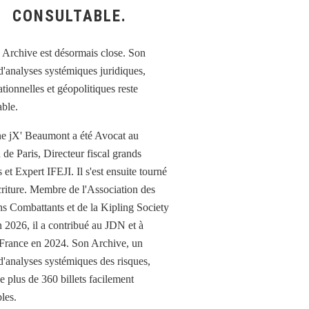
CONSULTABLE.
e jX' Beaumont a été Avocat au
 de Paris, Directeur fiscal grands
et Expert IFEJI. Il s'est ensuite tourné
écriture. Membre de l'Association des
ns Combattants et de la Kipling Society
n 2026, il a contribué au JDN et à
France en 2024. Son Archive, un
d'analyses systémiques des risques,
e plus de 360 billets facilement
les.