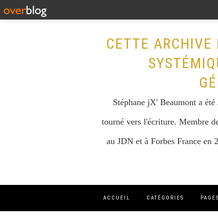
CETTE ARCHIVE 
SYSTÉMIQ
GÉ
Stéphane jX' Beaumont a été A
tourné vers l'écriture. Membre de
au JDN et à Forbes France en 2
ACCUEIL
CATÉGORIES
PAGE