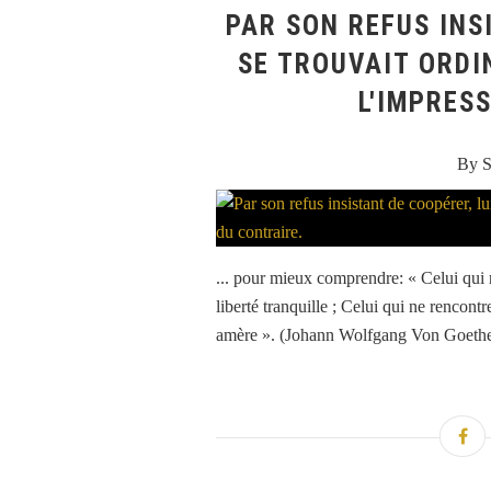
PAR SON REFUS INS
SE TROUVAIT ORD
L'IMPRES
By S
... pour mieux comprendre: « Celui qui 
liberté tranquille ; Celui qui ne rencont
amère ». (Johann Wolfgang Von Goethe 