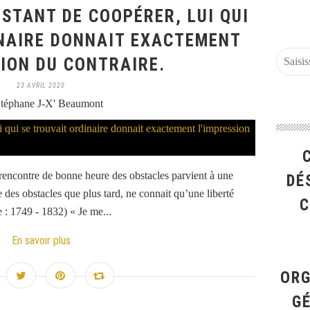
ISTANT DE COOPÉRER, LUI QUI
INAIRE DONNAIT EXACTEMENT
SION DU CONTRAIRE.
23 AVRIL 2020
téphane J-X' Beaumont
rencontre de bonne heure des obstacles parvient à une
DÉ
re des obstacles que plus tard, ne connait qu’une liberté
C
: 1749 - 1832) « Je me...
En savoir plus
ORG
G