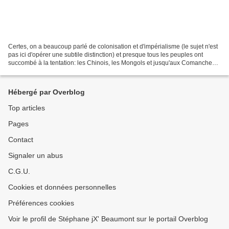
Certes, on a beaucoup parlé de colonisation et d'impérialisme (le sujet n'est
pas ici d'opérer une subtile distinction) et presque tous les peuples ont
succombé à la tentation: les Chinois, les Mongols et jusqu'aux Comanches...
mais ce qui caractérisera...
Hébergé par Overblog
Top articles
Pages
Contact
Signaler un abus
C.G.U.
Cookies et données personnelles
Préférences cookies
Voir le profil de Stéphane jX' Beaumont sur le portail Overblog