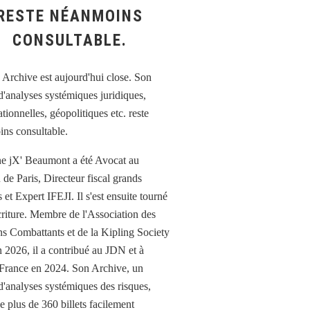
RESTE NÉANMOINS
CONSULTABLE.
e jX' Beaumont a été Avocat au
 de Paris, Directeur fiscal grands
et Expert IFEJI. Il s'est ensuite tourné
écriture. Membre de l'Association des
ns Combattants et de la Kipling Society
n 2026, il a contribué au JDN et à
France en 2024. Son Archive, un
d'analyses systémiques des risques,
e plus de 360 billets facilement