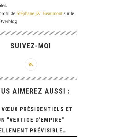
les.
profil de
Stéphane jX' Beaumont
sur le
 Overblog
SUIVEZ-MOI
US AIMEREZ AUSSI :
 VŒUX PRÉSIDENTIELS ET
UN "VERTIGE D'EMPIRE"
ELLEMENT PRÉVISIBLE…