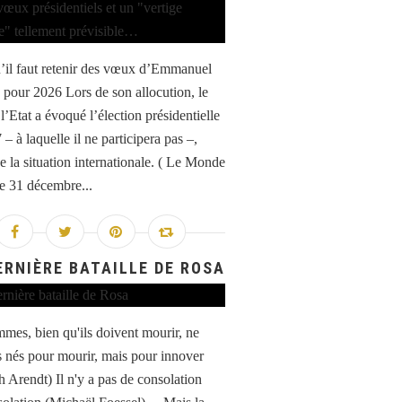
’il faut retenir des vœux d’Emmanuel
pour 2026 Lors de son allocution, le
l’Etat a évoqué l’élection présidentielle
– à laquelle il ne participera pas –,
e la situation internationale. ( Le Monde
le 31 décembre...
ERNIÈRE BATAILLE DE ROSA
mes, bien qu'ils doivent mourir, ne
s nés pour mourir, mais pour innover
 Arendt) Il n'y a pas de consolation