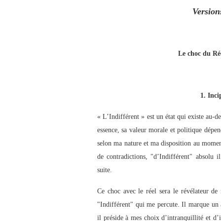
Version
Le choc du Rée
1. Inci
« L’Indifférent » est un état qui existe au‑
essence, sa valeur morale et politique dépen
selon ma nature et ma disposition au moment o
de contradictions, "d’Indifférent" absolu il
suite.
Ce choc avec le réel sera le révélateur de 
"Indifférent" qui me percute. Il marque un 
il préside à mes choix d’intranquillité et d