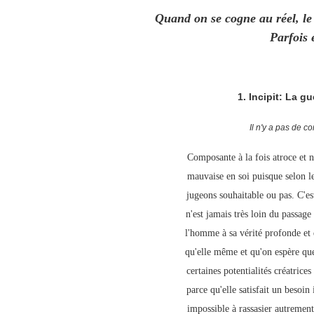
Quand on se cogne au réel, le 
Parfois
1. Incipit: La g
Il n'y a pas de c
Composante à la fois atroce et na
mauvaise en soi puisque selon le
jugeons souhaitable ou pas. C'es
n'est jamais très loin du passage 
l'homme à sa vérité profonde et q
qu'elle même et qu'on espère que
certaines potentialités créatric
parce qu'elle satisfait un besoin
impossible à rassasier autrement