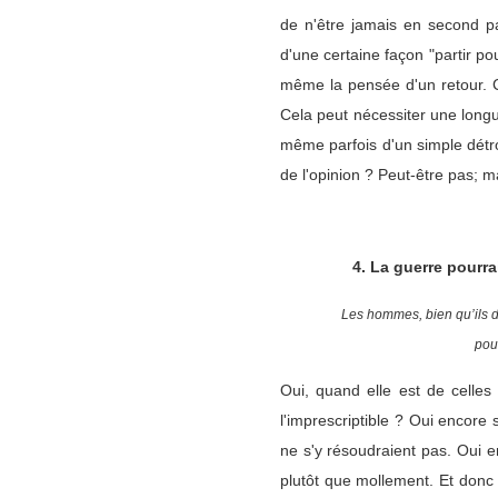
de n'être jamais en second p
d'une certaine façon "partir p
même la pensée d'un retour. C'e
Cela peut nécessiter une long
même parfois d'un simple détro
de l'opinion ? Peut-être pas; m
4. La guerre pourrai
Les hommes, bien qu’ils d
pou
Oui, quand elle est de celles 
l'imprescriptible ? Oui encore 
ne s'y résoudraient pas. Oui en
plutôt que mollement. Et donc 