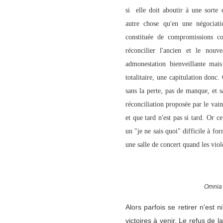
si elle doit aboutir à une sorte 
autre chose qu'en une négociatio
constituée de compromissions co
réconcilier l'ancien et le nouv
admonestation bienveillante mais
totalitaire, une capitulation donc.
sans la perte, pas de manque, et s
réconciliation proposée par le vai
et que tard n'est pas si tard. Or ce
un "je ne sais quoi" difficile à f
une salle de concert quand le
Omnia 
Alors parfois se retirer n'est n
victoires à venir. Le refus de l