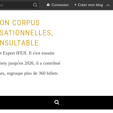
Connexion
+
Créer mon blog
SON CORPUS
ISATIONNELLES,
NSULTABLE.
Expert IFEJI. Il s'est ensuite
iety jusqu'en 2026, il a contribué
s, regroupe plus de 360 billets