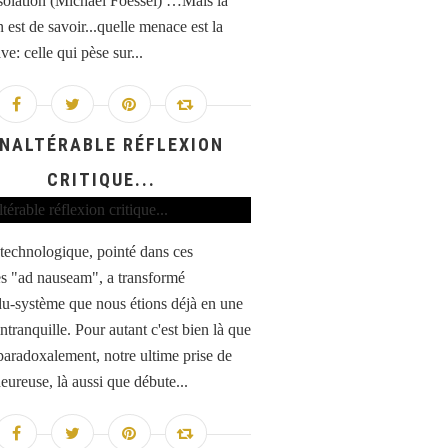
solation (Michaël Foessel) …Mais la
 est de savoir...quelle menace est la
ve: celle qui pèse sur...
INALTÉRABLE RÉFLEXION
CRITIQUE...
 technologique, pointé dans ces
s "ad nauseam", a transformé
idu-système que nous étions déjà en une
ntranquille. Pour autant c'est bien là que
 paradoxalement, notre ultime prise de
eureuse, là aussi que débute...