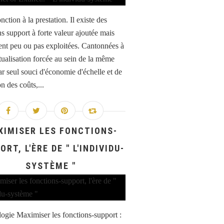
nction à la prestation. Il existe des
ns support à forte valeur ajoutée mais
tent peu ou pas exploitées. Cantonnées à
ualisation forcée au sein de la même
ar seul souci d'économie d'échelle et de
n des coûts,...
XIMISER LES FONCTIONS-
ORT, L'ÈRE DE " L'INDIVIDU-
SYSTÈME "
ogie Maximiser les fonctions-support :