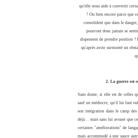
qu'elle nous aide à convertir certa
? Ou bien encore parce que cer
consolident que dans le danger, q
pourront donc jamais se senti
dispensent de prendre position ? 
qu'après avoir surmonté un obsta
qu
2. La guerre est-
Sans doute, si elle est de celles 
sauf un médiocre, qu'il lui faut ou
son intégration dans le camp des 
déjà… mais sans lui avouer que ce 
certaines "améliorations" de langa
mais accommodé à une sauce autre