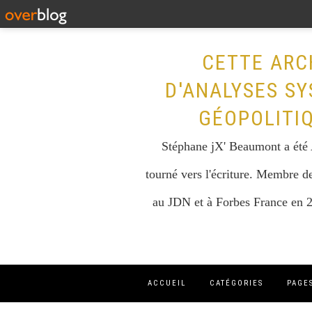
CETTE ARC
D'ANALYSES SY
GÉOPOLITI
Stéphane jX' Beaumont a été A
tourné vers l'écriture. Membre de
au JDN et à Forbes France en 2
ACCUEIL
CATÉGORIES
PAGE