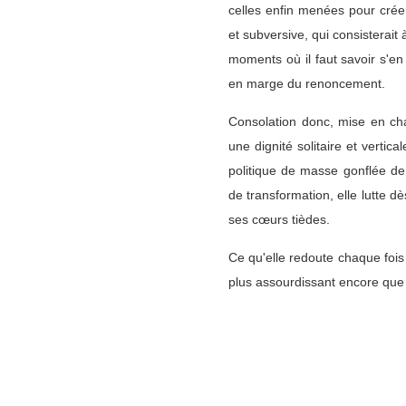
celles enfin menées pour crée
et subversive, qui consisterait 
moments où il faut savoir s'en 
en marge du renoncement.
Consolation donc, mise en cha
une dignité solitaire et vertica
politique de masse gonflée d
de transformation, elle lutte dès
ses cœurs tièdes.
Ce qu'elle redoute chaque fois
plus assourdissant encore que l