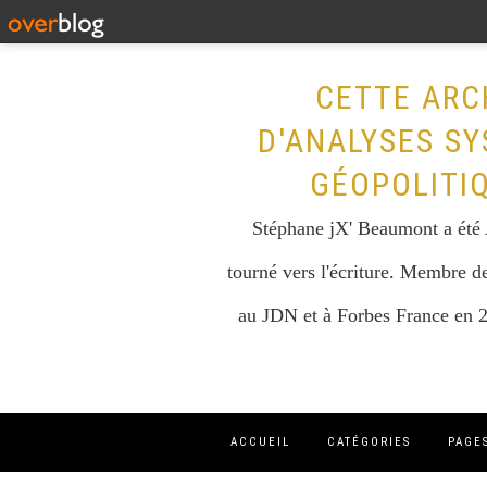
CETTE ARC
D'ANALYSES SY
GÉOPOLITI
Stéphane jX' Beaumont a été A
tourné vers l'écriture. Membre de
au JDN et à Forbes France en 2
ACCUEIL
CATÉGORIES
PAGE