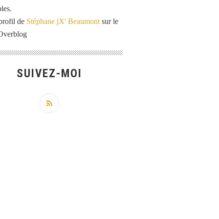
les.
profil de
Stéphane jX' Beaumont
sur le
 Overblog
SUIVEZ-MOI