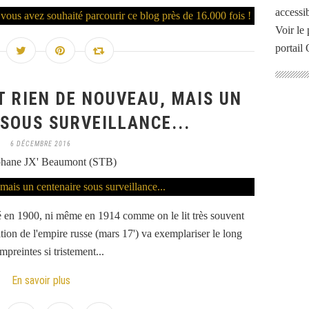
accessib
Voir le 
portail
ST RIEN DE NOUVEAU, MAIS UN
SOUS SURVEILLANCE...
6 DÉCEMBRE 2016
phane JX' Beaumont (STB)
é en 1900, ni même en 1914 comme on le lit très souvent
ition de l'empire russe (mars 17') va exemplariser le long
mpreintes si tristement...
En savoir plus