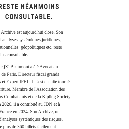
RESTE NÉANMOINS
CONSULTABLE.
e jX' Beaumont a été Avocat au
 de Paris, Directeur fiscal grands
et Expert IFEJI. Il s'est ensuite tourné
écriture. Membre de l'Association des
ns Combattants et de la Kipling Society
n 2026, il a contribué au JDN et à
France en 2024. Son Archive, un
d'analyses systémiques des risques,
e plus de 360 billets facilement