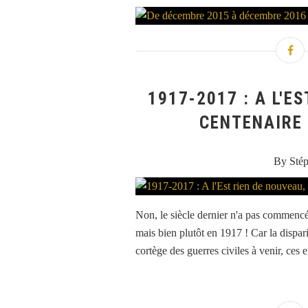
1917-2017 : A L'E
CENTENAIRE 
By Sté
Non, le siècle dernier n'a pas commenc
mais bien plutôt en 1917 ! Car la dispar
cortège des guerres civiles à venir, ces e