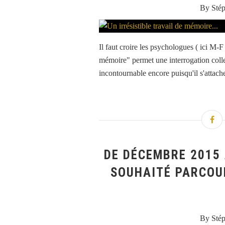
By Sté
Il faut croire les psychologues ( ici M-F
mémoire" permet une interrogation collec
incontournable encore puisqu'il s'attach
DE DÉCEMBRE 2015
SOUHAITÉ PARCOUR
By Sté