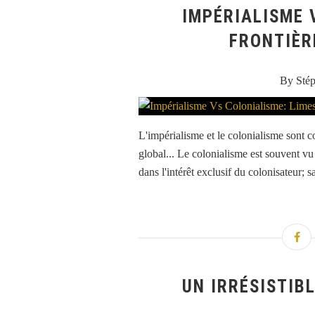
IMPÉRIALISME 
FRONTIÈR
By Sté
L'impérialisme et le colonialisme sont c
global... Le colonialisme est souvent 
dans l'intérêt exclusif du colonisateur; s
UN IRRÉSISTIBL