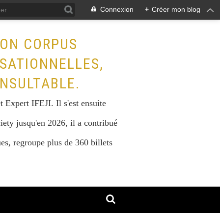
Connexion
+
Créer mon blog
SON CORPUS
ISATIONNELLES,
NSULTABLE.
Expert IFEJI. Il s'est ensuite
iety jusqu'en 2026, il a contribué
s, regroupe plus de 360 billets