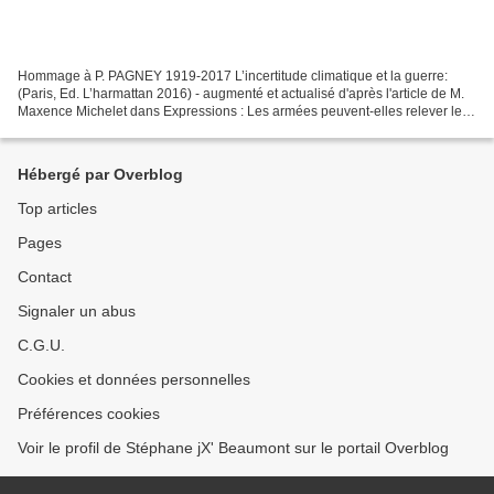
Hommage à P. PAGNEY 1919-2017 L’incertitude climatique et la guerre:
(Paris, Ed. L’harmattan 2016) - augmenté et actualisé d'après l'article de M.
Maxence Michelet dans Expressions : Les armées peuvent-elles relever le
défi du changement climatique ?...
Hébergé par Overblog
Top articles
Pages
Contact
Signaler un abus
C.G.U.
Cookies et données personnelles
Préférences cookies
Voir le profil de Stéphane jX' Beaumont sur le portail Overblog