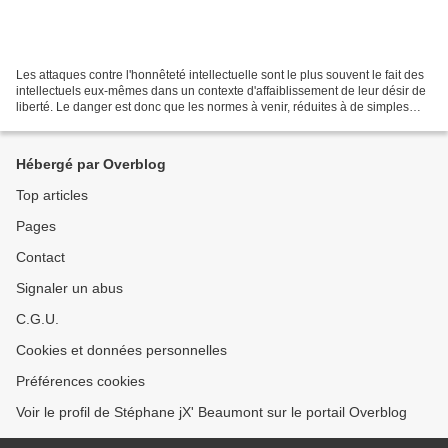
Les attaques contre l'honnêteté intellectuelle sont le plus souvent le fait des
intellectuels eux-mêmes dans un contexte d'affaiblissement de leur désir de
liberté. Le danger est donc que les normes à venir, réduites à de simples
règles de droit à caractère...
Hébergé par Overblog
Top articles
Pages
Contact
Signaler un abus
C.G.U.
Cookies et données personnelles
Préférences cookies
Voir le profil de Stéphane jX' Beaumont sur le portail Overblog