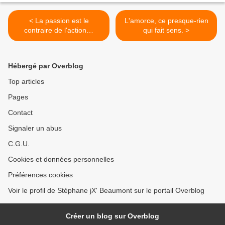
< La passion est le
L'amorce, ce presque-rien
contraire de l'action…
qui fait sens. >
Hébergé par Overblog
Top articles
Pages
Contact
Signaler un abus
C.G.U.
Cookies et données personnelles
Préférences cookies
Voir le profil de Stéphane jX' Beaumont sur le portail Overblog
Créer un blog sur Overblog