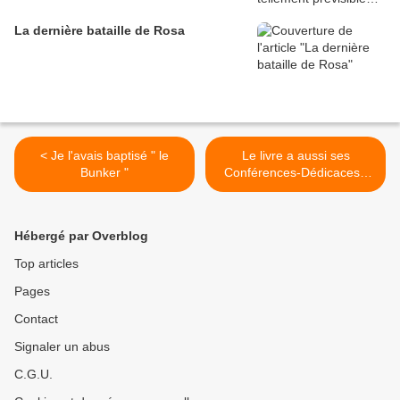
La dernière bataille de Rosa
< Je l'avais baptisé " le
Le livre a aussi ses
Bunker "
Conférences-Dédicaces :
Paris le 17 novembre ! >
Hébergé par Overblog
Top articles
Pages
Contact
Signaler un abus
C.G.U.