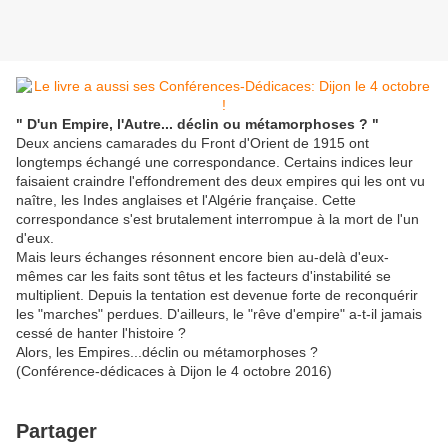
" D'un Empire, l'Autre... déclin ou métamorphoses ? "
Deux anciens camarades du Front d'Orient de 1915 ont
longtemps échangé une correspondance. Certains indices leur
faisaient craindre l'effondrement des deux empires qui les ont vu
naître, les Indes anglaises et l'Algérie française. Cette
correspondance s'est brutalement interrompue à la mort de l'un
d'eux.
Mais leurs échanges résonnent encore bien au-delà d'eux-
mêmes car les faits sont têtus et les facteurs d'instabilité se
multiplient. Depuis la tentation est devenue forte de reconquérir
les "marches" perdues. D'ailleurs, le "rêve d'empire" a-t-il jamais
cessé de hanter l'histoire ?
Alors, les Empires...déclin ou métamorphoses ?
(Conférence-dédicaces à Dijon le 4 octobre 2016)
Partager