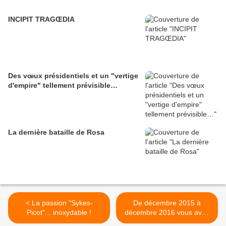
INCIPIT TRAGŒDIA
Des vœux présidentiels et un "vertige
d'empire" tellement prévisible…
La dernière bataille de Rosa
< La passion "Sykes-
De décembre 2015 à
Picot"... inoxydable !
décembre 2016 vous avez
souhaité parcourir ce blog