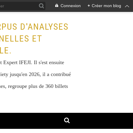
Connexion
+
Créer mon blog
RPUS D'ANALYSES
NELLES ET
LE.
Expert IFEJI. Il s'est ensuite
iety jusqu'en 2026, il a contribué
s, regroupe plus de 360 billets