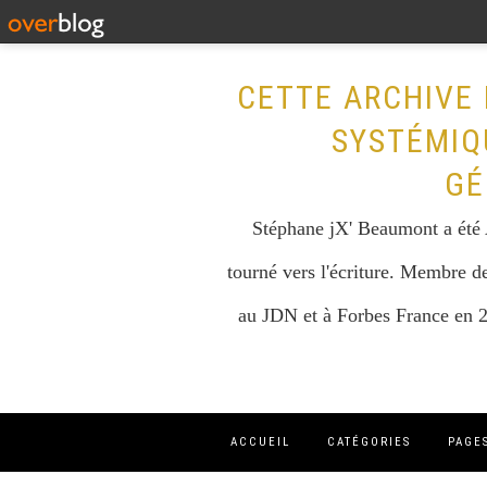
CETTE ARCHIVE 
SYSTÉMIQ
GÉ
Stéphane jX' Beaumont a été A
tourné vers l'écriture. Membre de
au JDN et à Forbes France en 2
ACCUEIL
CATÉGORIES
PAGE