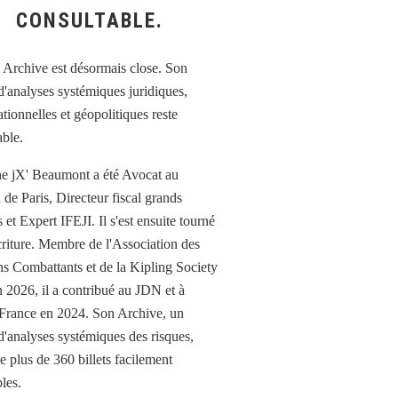
CONSULTABLE.
e jX' Beaumont a été Avocat au
 de Paris, Directeur fiscal grands
et Expert IFEJI. Il s'est ensuite tourné
écriture. Membre de l'Association des
ns Combattants et de la Kipling Society
n 2026, il a contribué au JDN et à
France en 2024. Son Archive, un
d'analyses systémiques des risques,
e plus de 360 billets facilement
les.