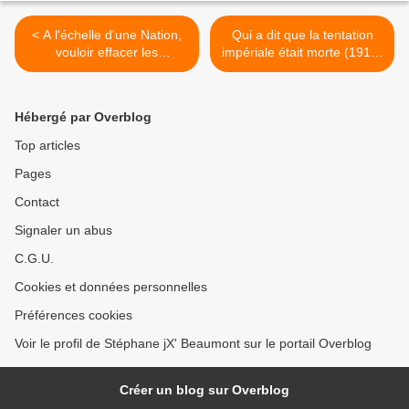
< A l'échelle d'une Nation,
Qui a dit que la tentation
vouloir effacer les
impériale était morte (1911-
différences à tout prix est
2018 ) ? >
un suicide
Hébergé par Overblog
Top articles
Pages
Contact
Signaler un abus
C.G.U.
Cookies et données personnelles
Préférences cookies
Voir le profil de Stéphane jX' Beaumont sur le portail Overblog
Créer un blog sur Overblog