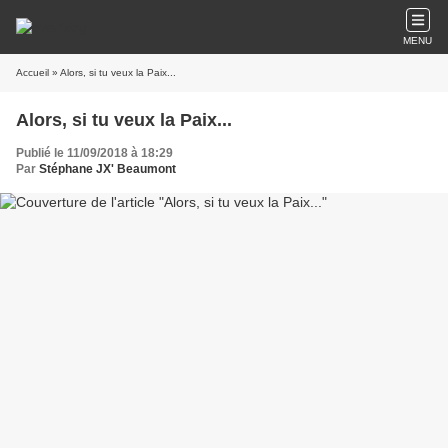
MENU
Accueil
» Alors, si tu veux la Paix...
Alors, si tu veux la Paix...
Publié le 11/09/2018 à 18:29
Par
Stéphane JX' Beaumont