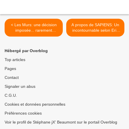
< Les Murs: une décision
A propos de SAPIENS: Un
imposée... rarement
incontournable selon Eric
négociée.
Le Braz >
Hébergé par Overblog
Top articles
Pages
Contact
Signaler un abus
C.G.U.
Cookies et données personnelles
Préférences cookies
Voir le profil de Stéphane jX' Beaumont sur le portail Overblog