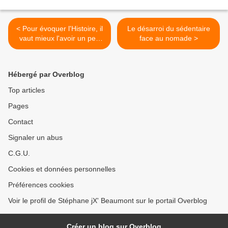
< Pour évoquer l'Histoire, il
Le désarroi du sédentaire
vaut mieux l'avoir un peu
face au nomade >
vécue...
Hébergé par Overblog
Top articles
Pages
Contact
Signaler un abus
C.G.U.
Cookies et données personnelles
Préférences cookies
Voir le profil de Stéphane jX' Beaumont sur le portail Overblog
Créer un blog sur Overblog