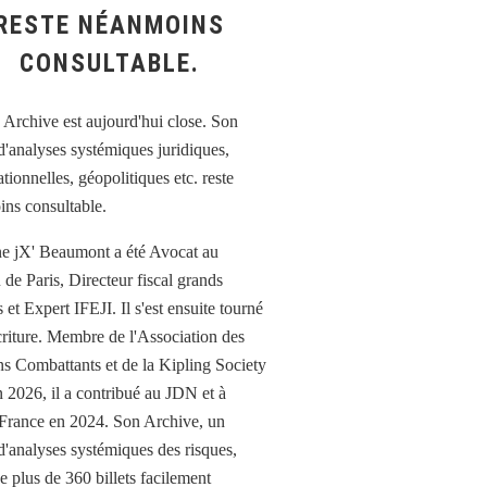
RESTE NÉANMOINS
CONSULTABLE.
e jX' Beaumont a été Avocat au
 de Paris, Directeur fiscal grands
et Expert IFEJI. Il s'est ensuite tourné
écriture. Membre de l'Association des
ns Combattants et de la Kipling Society
n 2026, il a contribué au JDN et à
France en 2024. Son Archive, un
d'analyses systémiques des risques,
e plus de 360 billets facilement