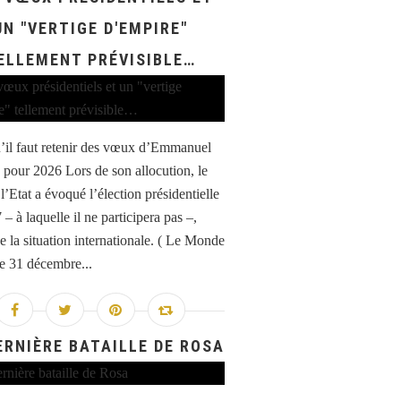
UN "VERTIGE D'EMPIRE"
ELLEMENT PRÉVISIBLE…
’il faut retenir des vœux d’Emmanuel
pour 2026 Lors de son allocution, le
l’Etat a évoqué l’élection présidentielle
– à laquelle il ne participera pas –,
e la situation internationale. ( Le Monde
le 31 décembre...
ERNIÈRE BATAILLE DE ROSA