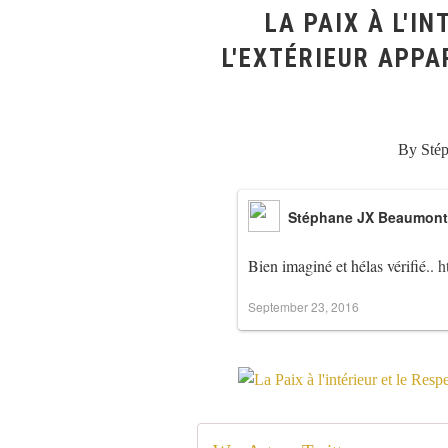
LA PAIX À L'I
L'EXTÉRIEUR APPA
By Sté
Stéphane JX Beaumont
Bien imaginé et hélas vérifié..
h
September 23, 2016