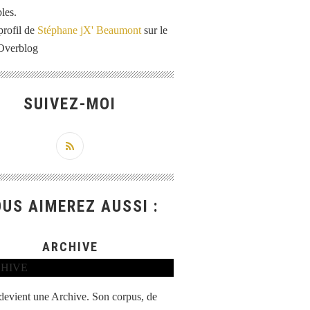
les.
profil de
Stéphane jX' Beaumont
sur le
 Overblog
SUIVEZ-MOI
US AIMEREZ AUSSI :
ARCHIVE
 devient une Archive. Son corpus, de