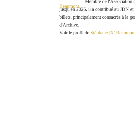
Membre de l'Association d
jusqu'en 2026, il a contribué au JDN e
billets, principalement consacrés à la ge
d'Archive.
Voir le profil de
Stéphane jX' Beaumon