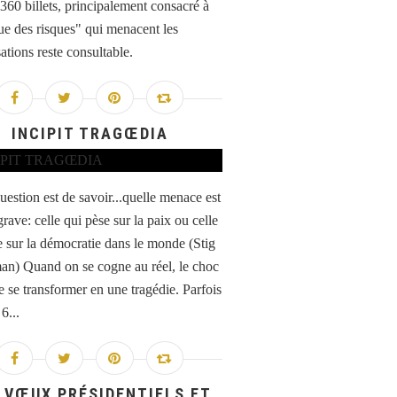
 360 billets, principalement consacré à
que des risques" qui menacent les
ations reste consultable.
INCIPIT TRAGŒDIA
estion est de savoir...quelle menace est
grave: celle qui pèse sur la paix ou celle
e sur la démocratie dans le monde (Stig
n) Quand on se cogne au réel, le choc
e se transformer en une tragédie. Parfois
6...
 VŒUX PRÉSIDENTIELS ET