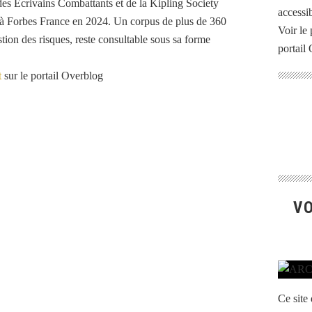
es Ecrivains Combattants et de la Kipling Society
accessib
t à Forbes France en 2024. Un corpus de plus de 360
Voir le 
stion des risques, reste consultable sous sa forme
portail
t
sur le portail Overblog
VO
Ce site