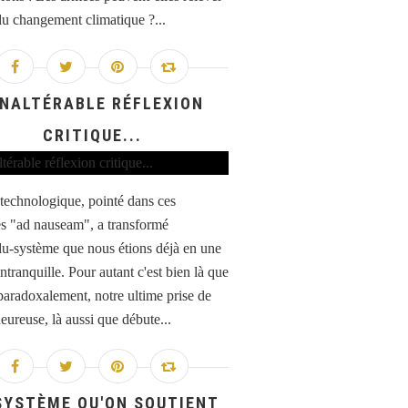
 du changement climatique ?...
INALTÉRABLE RÉFLEXION
CRITIQUE...
 technologique, pointé dans ces
s "ad nauseam", a transformé
idu-système que nous étions déjà en une
ntranquille. Pour autant c'est bien là que
 paradoxalement, notre ultime prise de
eureuse, là aussi que débute...
SYSTÈME QU'ON SOUTIENT