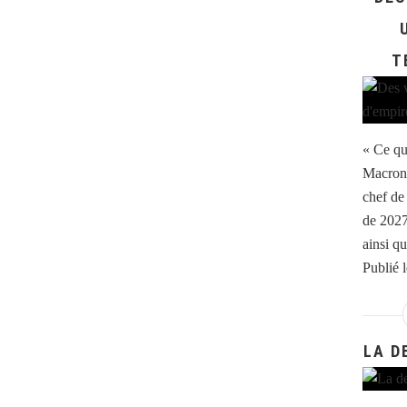
T
« Ce qu
Macron 
chef de 
de 2027 
ainsi qu
Publié 
LA D