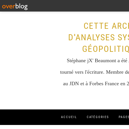
CETTE ARC
D'ANALYSES SY
GÉOPOLITI
Stéphane jX' Beaumont a été A
tourné vers l'écriture. Membre de
au JDN et à Forbes France en 2
ACCUEIL
CATÉGORIES
PAGE