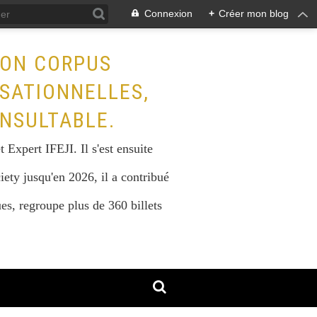
Connexion
+
Créer mon blog
SON CORPUS
ISATIONNELLES,
NSULTABLE.
Expert IFEJI. Il s'est ensuite
iety jusqu'en 2026, il a contribué
s, regroupe plus de 360 billets