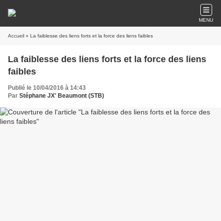
MENU
Accueil
» La faiblesse des liens forts et la force des liens faibles
La faiblesse des liens forts et la force des liens
faibles
Publié le 10/04/2016 à 14:43
Par
Stéphane JX' Beaumont (STB)