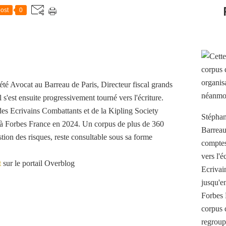
ost
0
té Avocat au Barreau de Paris, Directeur fiscal grands
 s'est ensuite progressivement tourné vers l'écriture.
es Ecrivains Combattants et de la Kipling Society
Stéphan
t à Forbes France en 2024. Un corpus de plus de 360
Barreau
stion des risques, reste consultable sous sa forme
comptes 
vers l'
t
sur le portail Overblog
Ecrivai
jusqu'e
Forbes 
corpus 
regroup