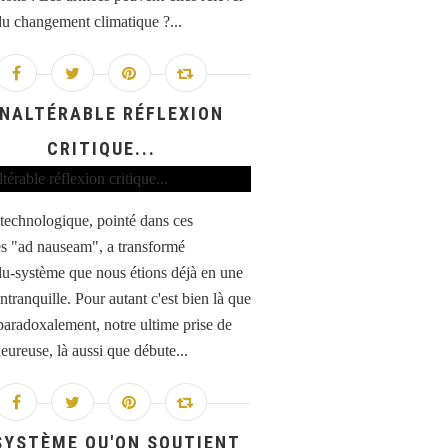
 du changement climatique ?...
INALTÉRABLE RÉFLEXION
CRITIQUE...
 technologique, pointé dans ces
s "ad nauseam", a transformé
idu-système que nous étions déjà en une
ntranquille. Pour autant c'est bien là que
 paradoxalement, notre ultime prise de
eureuse, là aussi que débute...
SYSTÈME QU'ON SOUTIENT