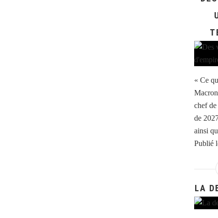
T
« Ce qu
Macron 
chef de 
de 2027 
ainsi qu
Publié 
LA D