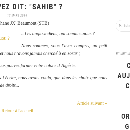
EZ DIT: "SAHIB" ?
17 MARS 2016
phane JX' Beaumont (STB)
...Les anglo-indiens, qui sommes-nous ?
Nous sommes, vous l’avez compris, un petit
et nous n’avons jamais cherché à en sortir ;
 vous pouvez former entre colons d’Algérie.
AUJ
 l’écrire, nous avons voulu, que dans les choix que nous
C
de droits...
Article suivant »
Retour à l'accueil
OR
G