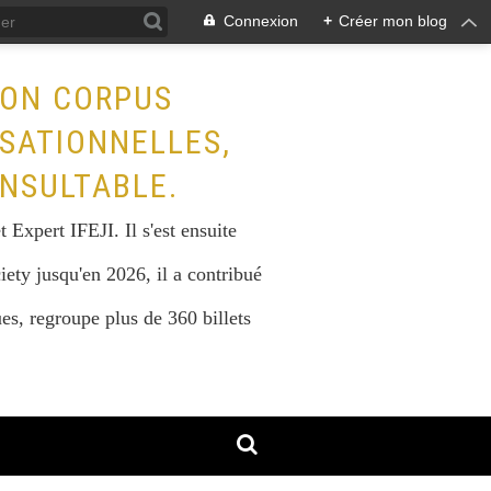
Connexion
+
Créer mon blog
SON CORPUS
ISATIONNELLES,
NSULTABLE.
Expert IFEJI. Il s'est ensuite
iety jusqu'en 2026, il a contribué
s, regroupe plus de 360 billets