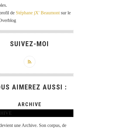
les.
profil de
Stéphane jX' Beaumont
sur le
 Overblog
SUIVEZ-MOI
US AIMEREZ AUSSI :
ARCHIVE
 devient une Archive. Son corpus, de