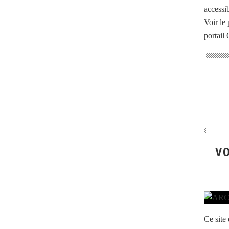
accessib
Voir le 
portail
VO
Ce site