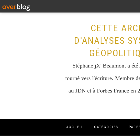
CETTE ARC
D'ANALYSES SY
GÉOPOLITI
Stéphane jX' Beaumont a été A
tourné vers l'écriture. Membre de
au JDN et à Forbes France en 2
ACCUEIL
CATÉGORIES
PAGE