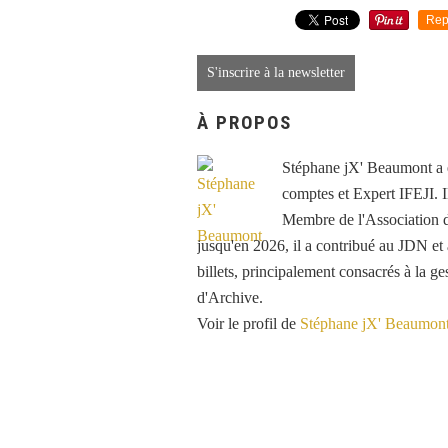
Rep
S'inscrire à la newsletter
À PROPOS
Stéphane jX' Beaumont a é
comptes et Expert IFEJI. Il
Membre de l'Association d
jusqu'en 2026, il a contribué au JDN e
billets, principalement consacrés à la ge
d'Archive.
Voir le profil de
Stéphane jX' Beaumon