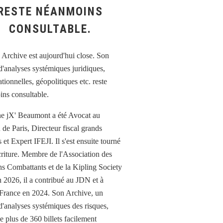
RESTE NÉANMOINS
CONSULTABLE.
e jX' Beaumont a été Avocat au
 de Paris, Directeur fiscal grands
et Expert IFEJI. Il s'est ensuite tourné
écriture. Membre de l'Association des
ns Combattants et de la Kipling Society
n 2026, il a contribué au JDN et à
France en 2024. Son Archive, un
d'analyses systémiques des risques,
e plus de 360 billets facilement