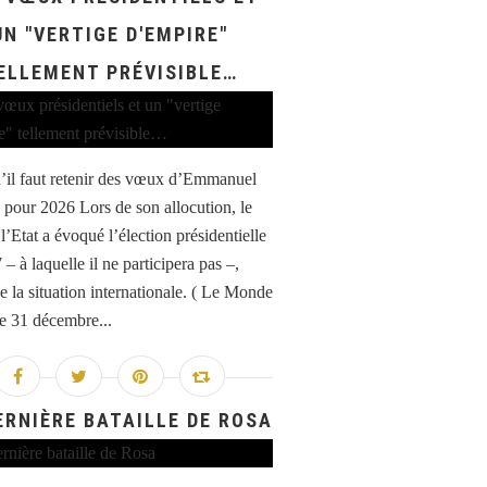
UN "VERTIGE D'EMPIRE"
ELLEMENT PRÉVISIBLE…
’il faut retenir des vœux d’Emmanuel
pour 2026 Lors de son allocution, le
l’Etat a évoqué l’élection présidentielle
– à laquelle il ne participera pas –,
e la situation internationale. ( Le Monde
le 31 décembre...
ERNIÈRE BATAILLE DE ROSA