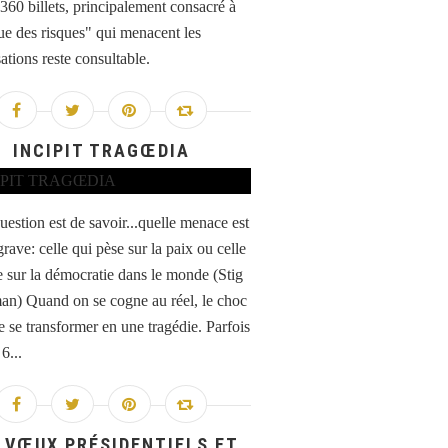
 360 billets, principalement consacré à
que des risques" qui menacent les
ations reste consultable.
INCIPIT TRAGŒDIA
estion est de savoir...quelle menace est
grave: celle qui pèse sur la paix ou celle
e sur la démocratie dans le monde (Stig
n) Quand on se cogne au réel, le choc
e se transformer en une tragédie. Parfois
6...
 VŒUX PRÉSIDENTIELS ET