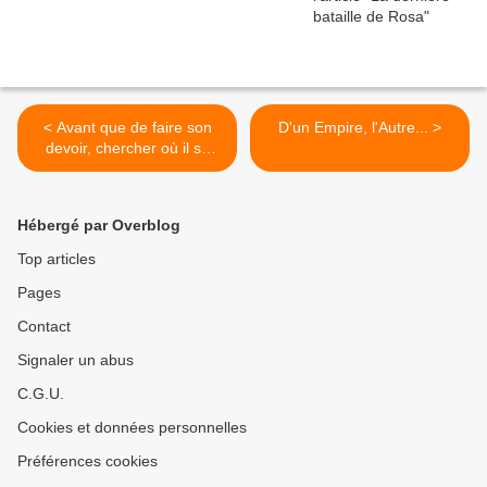
< Avant que de faire son
D'un Empire, l'Autre... >
devoir, chercher où il se
trouve ...
Hébergé par Overblog
Top articles
Pages
Contact
Signaler un abus
C.G.U.
Cookies et données personnelles
Préférences cookies