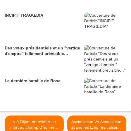
INCIPIT TRAGŒDIA
Des vœux présidentiels et un "vertige
d'empire" tellement prévisible…
La dernière bataille de Rosa
< A Dijon, on célèbre la
Assimilation Vs Association,
mort au champ d'honneur
quand les Empires valsaient