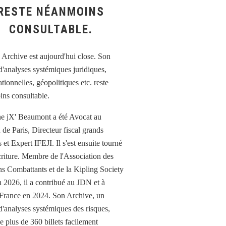
RESTE NÉANMOINS
CONSULTABLE.
e jX' Beaumont a été Avocat au
 de Paris, Directeur fiscal grands
et Expert IFEJI. Il s'est ensuite tourné
écriture. Membre de l'Association des
ns Combattants et de la Kipling Society
n 2026, il a contribué au JDN et à
France en 2024. Son Archive, un
d'analyses systémiques des risques,
e plus de 360 billets facilement