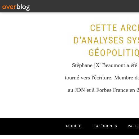
CETTE ARC
D'ANALYSES SY
GÉOPOLITI
Stéphane jX' Beaumont a été A
tourné vers l'écriture. Membre de
au JDN et à Forbes France en 2
ACCUEIL
CATÉGORIES
PAGE