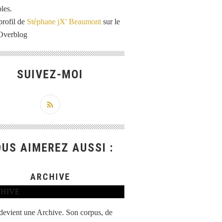
les.
profil de
Stéphane jX' Beaumont
sur le
 Overblog
SUIVEZ-MOI
US AIMEREZ AUSSI :
ARCHIVE
 devient une Archive. Son corpus, de