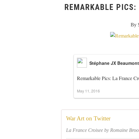
REMARKABLE PICS: 
By 
Stéphane JX Beaumont
Remarkable Pics: La France Cr
May 11, 2016
War Art on Twitter
La France Croisee by Romaine Broo