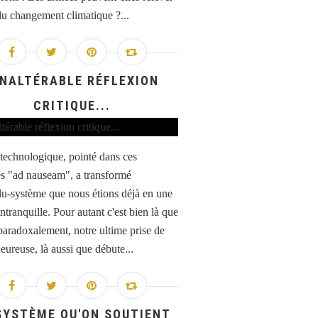
 du changement climatique ?...
INALTÉRABLE RÉFLEXION
CRITIQUE...
 technologique, pointé dans ces
s "ad nauseam", a transformé
idu-système que nous étions déjà en une
ntranquille. Pour autant c'est bien là que
 paradoxalement, notre ultime prise de
eureuse, là aussi que débute...
SYSTÈME QU'ON SOUTIENT