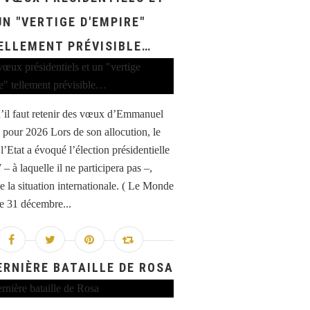
UN "VERTIGE D'EMPIRE"
ELLEMENT PRÉVISIBLE…
’il faut retenir des vœux d’Emmanuel
pour 2026 Lors de son allocution, le
l’Etat a évoqué l’élection présidentielle
– à laquelle il ne participera pas –,
e la situation internationale. ( Le Monde
le 31 décembre...
ERNIÈRE BATAILLE DE ROSA