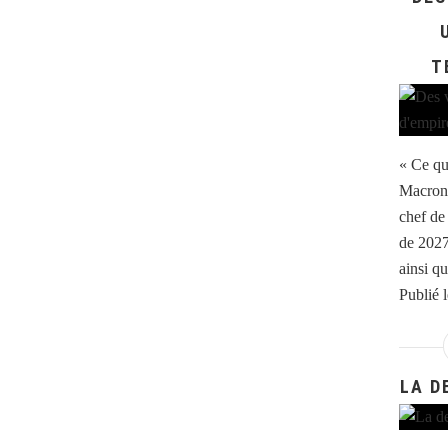
T
« Ce qu
Macron 
chef de 
de 2027 
ainsi qu
Publié 
LA D