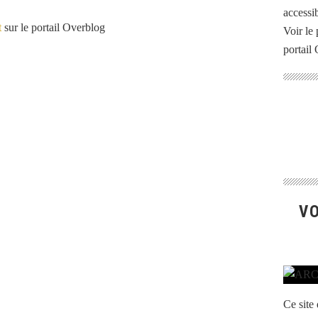
accessib
t
sur le portail Overblog
Voir le 
portail
VO
Ce site