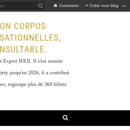
Connexion
+
Créer mon blog
SON CORPUS
ISATIONNELLES,
NSULTABLE.
Expert IFEJI. Il s'est ensuite
iety jusqu'en 2026, il a contribué
s, regroupe plus de 360 billets