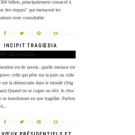
 360 billets, principalement consacré à
que des risques" qui menacent les
ations reste consultable.
INCIPIT TRAGŒDIA
estion est de savoir...quelle menace est
grave: celle qui pèse sur la paix ou celle
e sur la démocratie dans le monde (Stig
n) Quand on se cogne au réel, le choc
e se transformer en une tragédie. Parfois
6...
 VŒUX PRÉSIDENTIELS ET