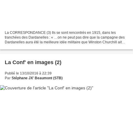
La CORRESPONDANCE (3) Ils se sont rencontrés en 1915, dans les
tranchées des Dardanelles : « …on ne peut pas dire que la campagne des
Dardanelles aura été la meilleure idée militaire que Winston Churchill ait
eue… »
La Conf' en images (2)
Publié le 13/10/2016 à 22:39
Par
Stéphane JX' Beaumont (STB)