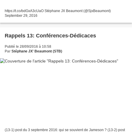
https://t.co/bdGxA3cUaO Stéphane JX Beaumont (@SjxBeaumont)
September 29, 2016
Rappels 13: Conférences-Dédicaces
Publié le 28/09/2016 à 10:58
Par
Stéphane JX' Beaumont (STB)
(13-1) post du 3 septembre 2016: qui se souvient de Jameson ? (13-2) post