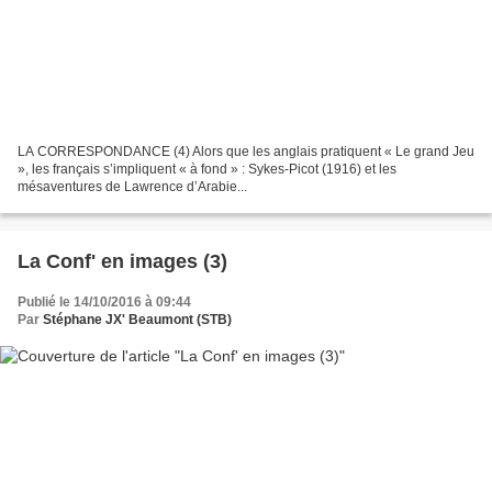
LA CORRESPONDANCE (4) Alors que les anglais pratiquent « Le grand Jeu
», les français s’impliquent « à fond » : Sykes-Picot (1916) et les
mésaventures de Lawrence d’Arabie...
La Conf' en images (3)
Publié le 14/10/2016 à 09:44
Par
Stéphane JX' Beaumont (STB)