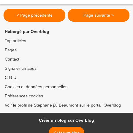
tension permanente entre les...
< Page précédente
Page suivante >
Hébergé par Overblog
Top articles
Pages
Contact
Signaler un abus
C.G.U.
Cookies et données personnelles
Préférences cookies
Voir le profil de Stéphane jX' Beaumont sur le portail Overblog
Créer un blog sur Overblog