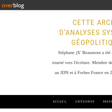
CETTE ARC
D'ANALYSES SY
GÉOPOLITI
Stéphane jX' Beaumont a été A
tourné vers l'écriture. Membre de
au JDN et à Forbes France en 2
ACCUEIL
CATÉGORIES
PAGE