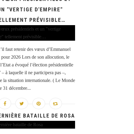
UN "VERTIGE D'EMPIRE"
ELLEMENT PRÉVISIBLE…
’il faut retenir des vœux d’Emmanuel
pour 2026 Lors de son allocution, le
l’Etat a évoqué l’élection présidentielle
– à laquelle il ne participera pas –,
e la situation internationale. ( Le Monde
le 31 décembre...
ERNIÈRE BATAILLE DE ROSA