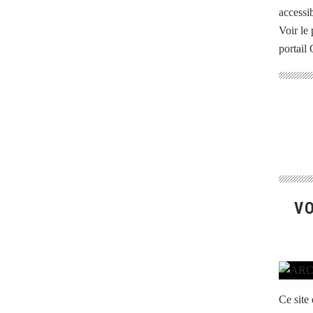
accessib
Voir le 
portail
VO
Ce site