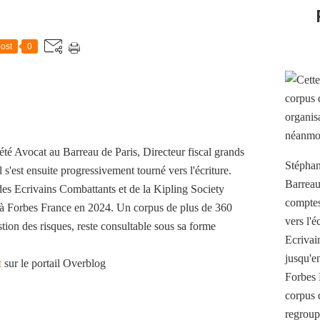
ost
0
té Avocat au Barreau de Paris, Directeur fiscal grands
Stéphan
 s'est ensuite progressivement tourné vers l'écriture.
Barreau
es Ecrivains Combattants et de la Kipling Society
comptes 
t à Forbes France en 2024. Un corpus de plus de 360
vers l'
stion des risques, reste consultable sous sa forme
Ecrivai
jusqu'e
t
sur le portail Overblog
Forbes 
corpus 
regroup