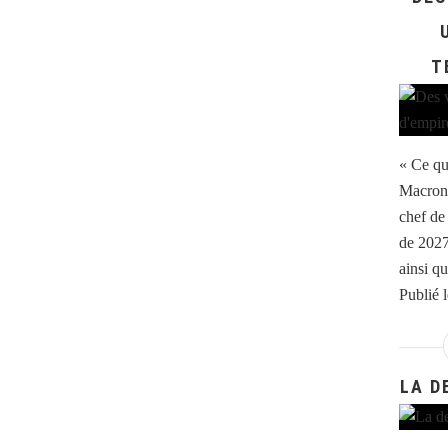
T
« Ce qu
Macron 
chef de 
de 2027 
ainsi qu
Publié 
LA D