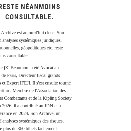
RESTE NÉANMOINS
CONSULTABLE.
e jX' Beaumont a été Avocat au
 de Paris, Directeur fiscal grands
et Expert IFEJI. Il s'est ensuite tourné
écriture. Membre de l'Association des
ns Combattants et de la Kipling Society
n 2026, il a contribué au JDN et à
France en 2024. Son Archive, un
d'analyses systémiques des risques,
e plus de 360 billets facilement