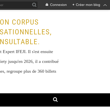
Connexion
+
Créer mon blog
SON CORPUS
ISATIONNELLES,
NSULTABLE.
Expert IFEJI. Il s'est ensuite
iety jusqu'en 2026, il a contribué
s, regroupe plus de 360 billets