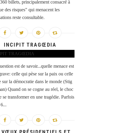
 360 billets, principalement consacré à
que des risques" qui menacent les
ations reste consultable.
INCIPIT TRAGŒDIA
estion est de savoir...quelle menace est
grave: celle qui pèse sur la paix ou celle
e sur la démocratie dans le monde (Stig
n) Quand on se cogne au réel, le choc
e se transformer en une tragédie. Parfois
6...
 VŒUX PRÉSIDENTIELS ET