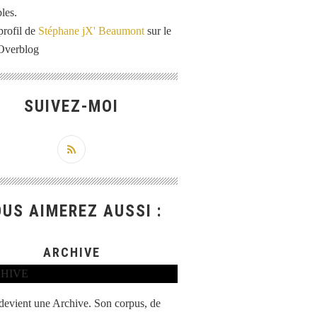
les.
profil de
Stéphane jX' Beaumont
sur le
 Overblog
SUIVEZ-MOI
US AIMEREZ AUSSI :
ARCHIVE
 devient une Archive. Son corpus, de