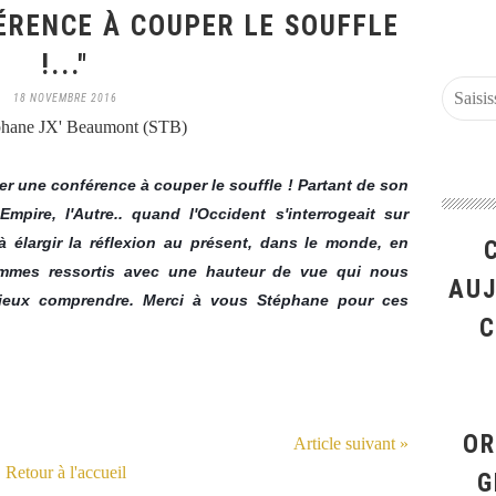
FÉRENCE À COUPER LE SOUFFLE
!..."
18 NOVEMBRE 2016
phane JX' Beaumont (STB)
r une conférence à couper le souffle ! Partant de son
pire, l'Autre.. quand l'Occident s'interrogeait sur
e à élargir la réflexion au présent, dans le monde, en
mmes ressortis avec une hauteur de vue qui nous
AUJ
ieux comprendre. Merci à vous Stéphane pour ces
C
OR
Article suivant »
Retour à l'accueil
G