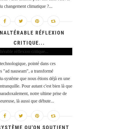
 du changement climatique ?...
INALTÉRABLE RÉFLEXION
CRITIQUE...
 technologique, pointé dans ces
s "ad nauseam", a transformé
idu-système que nous étions déjà en une
ntranquille. Pour autant c'est bien là que
 paradoxalement, notre ultime prise de
eureuse, là aussi que débute...
SYSTÈME QU'ON SOUTIENT