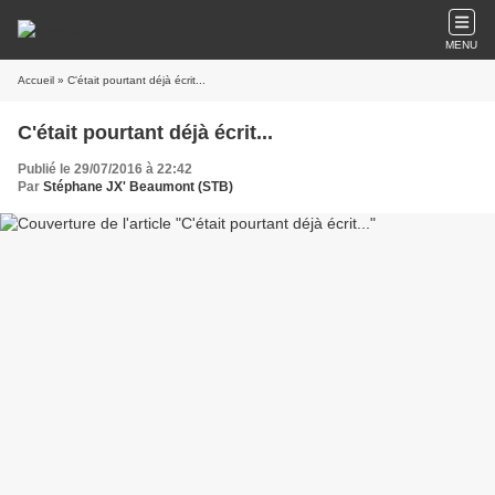
MENU
Accueil
» C'était pourtant déjà écrit...
C'était pourtant déjà écrit...
Publié le 29/07/2016 à 22:42
Par
Stéphane JX' Beaumont (STB)