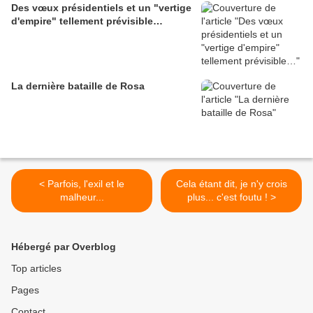
Des vœux présidentiels et un "vertige
d'empire" tellement prévisible…
La dernière bataille de Rosa
< Parfois, l'exil et le
Cela étant dit, je n'y crois
malheur...
plus... c'est foutu ! >
Hébergé par Overblog
Top articles
Pages
Contact